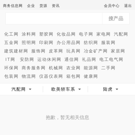
商务信息网
企业
货源
资讯
会员中心
退出
搜产品
化工网
涂料网
塑胶网
化妆品网
电子网
家电网
汽配网
五金网
照明网
印刷网
办公用品网
纺织网
服装网
建筑建材网
服饰网
皮革网
玩具网
冶金矿产网
家居网
IT网
安防网
运动休闲网
通信网
礼品网
电工电气网
环保网
商务服务网
机械网
农业网
能源网
二手网
包装网
物流网
仪器仪表网
箱包网
健康网
汽配网
欧美轿车系
陆虎
抱歉，暂无相关信息