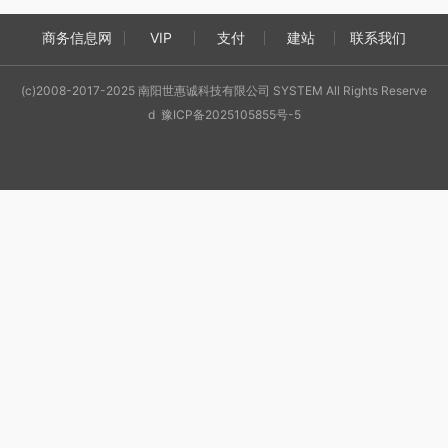
商务信息网
VIP
支付
建站
联系我们
(c)2008-2017-2025 南阳世惠诚科技有限公司 SYSTEM All Rights Reserve
d 豫ICP备2025105855号-5