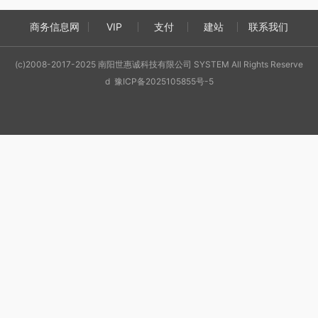
商务信息网
VIP
支付
建站
联系我们
(c)2008-2017-2025 南阳世惠诚科技有限公司 SYSTEM All Rights Reserve
d 豫ICP备2025105855号-5