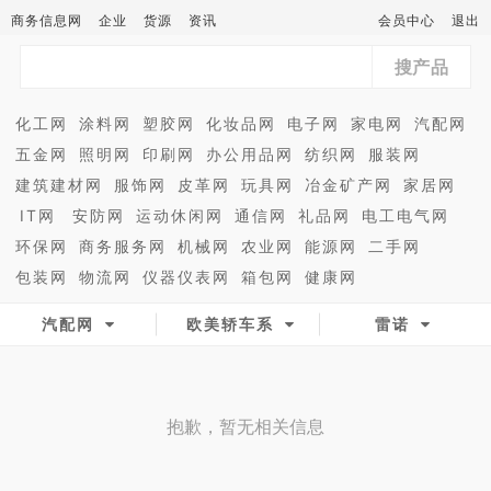
商务信息网
企业
货源
资讯
会员中心
退出
搜产品
化工网
涂料网
塑胶网
化妆品网
电子网
家电网
汽配网
五金网
照明网
印刷网
办公用品网
纺织网
服装网
建筑建材网
服饰网
皮革网
玩具网
冶金矿产网
家居网
IT网
安防网
运动休闲网
通信网
礼品网
电工电气网
环保网
商务服务网
机械网
农业网
能源网
二手网
包装网
物流网
仪器仪表网
箱包网
健康网
汽配网
欧美轿车系
雷诺
抱歉，暂无相关信息