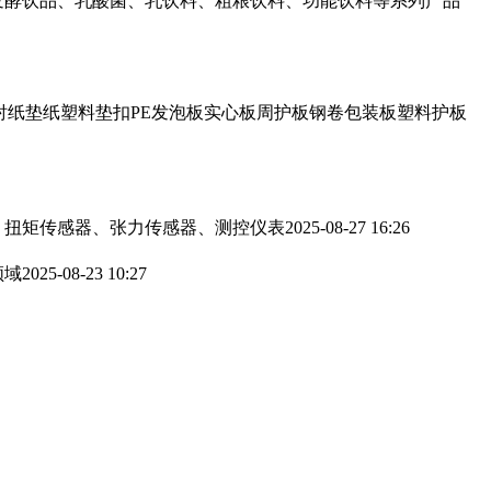
发酵饮品、乳酸菌、乳饮料、粗粮饮料、功能饮料等系列产品
衬纸垫纸塑料垫扣PE发泡板实心板周护板钢卷包装板塑料护板
、扭矩传感器、张力传感器、测控仪表
2025-08-27 16:26
领域
2025-08-23 10:27