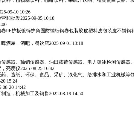
茶饮料，植物基饮料，咖啡饮料，果蔬汁饮品、植物蛋白饮品、
025-09-10 10:26
经营和批发
2025-09-05 10:18
3:00
卷PE护板镀锌护角圈防锈纸钢卷包装胶皮塑料皮包装皮不锈钢
，啤酒屋，酒吧，餐饮店
2025-09-01 13:18
力传感器、轴销传感器、油田载荷传感器、电力覆冰检测传感器
仪，亮度仪
2025-08-25 16:42
医药、造纸、环保、食品、采矿、液化气、给排水和工业机械等
-20 15:24
5-08-20 14:42
产制造，机械加工及销售
2025-08-19 14:50