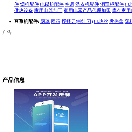
件
烟机配件
电磁炉配件
空调
洗衣机配件
消毒柜配件
电
供热设备
家用电器加工
家用电器产品代理加盟
库存家用
豆浆机配件:
网罩
网筛
搅拌刀(榨汁刀)
电热丝
发热盘
塑
广告
产品信息