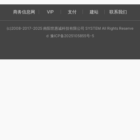
商务信息网
VIP
支付
建站
联系我们
(c)2008-2017-2025 南阳世惠诚科技有限公司 SYSTEM All Rights Reserve
d 豫ICP备2025105855号-5