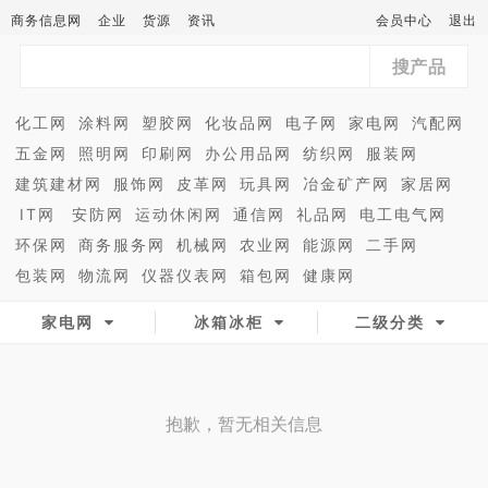
商务信息网
企业
货源
资讯
会员中心
退出
搜产品
化工网
涂料网
塑胶网
化妆品网
电子网
家电网
汽配网
五金网
照明网
印刷网
办公用品网
纺织网
服装网
建筑建材网
服饰网
皮革网
玩具网
冶金矿产网
家居网
IT网
安防网
运动休闲网
通信网
礼品网
电工电气网
环保网
商务服务网
机械网
农业网
能源网
二手网
包装网
物流网
仪器仪表网
箱包网
健康网
家电网
冰箱冰柜
二级分类
抱歉，暂无相关信息