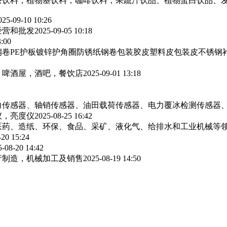
茶饮料，植物基饮料，咖啡饮料，果蔬汁饮品、植物蛋白饮品、
025-09-10 10:26
经营和批发
2025-09-05 10:18
3:00
卷PE护板镀锌护角圈防锈纸钢卷包装胶皮塑料皮包装皮不锈钢
，啤酒屋，酒吧，餐饮店
2025-09-01 13:18
力传感器、轴销传感器、油田载荷传感器、电力覆冰检测传感器
仪，亮度仪
2025-08-25 16:42
医药、造纸、环保、食品、采矿、液化气、给排水和工业机械等
-20 15:24
5-08-20 14:42
产制造，机械加工及销售
2025-08-19 14:50