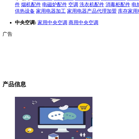
件
烟机配件
电磁炉配件
空调
洗衣机配件
消毒柜配件
电
供热设备
家用电器加工
家用电器产品代理加盟
库存家用
中央空调:
家用中央空调
商用中央空调
广告
产品信息