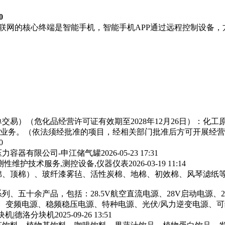
0
居物联网的核心终端是智能手机，智能手机APP通过远程控制设
交易）（危化品经营许可证有效期至2028年12月26日）：化
业务。（依法须经批准的项目，经相关部门批准后方可开展经营
0
力容器有限公司-申江储气罐
2026-05-23 17:31
测性维护技术服务,测控设备,仪器仪表
2026-03-19 11:14
棉、顶棉）、玻纤漆雾毡、活性炭棉、地棉、初效棉、风琴滤纸‌等
列、五十余产品，包括：28.5V航空直流电源、28V启动电源、
源、变频电源、稳频稳压电源、特种电源、光伏/风力逆变电源、
块机|德洛分块机
2025-09-26 13:51