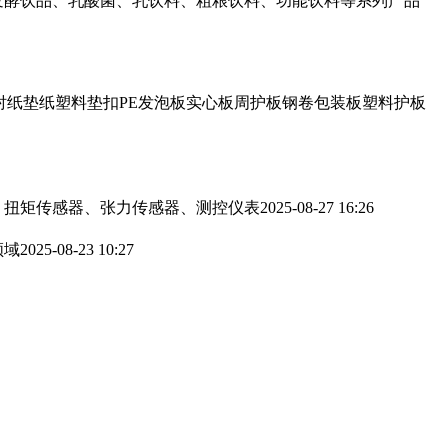
发酵饮品、乳酸菌、乳饮料、粗粮饮料、功能饮料等系列产品
衬纸垫纸塑料垫扣PE发泡板实心板周护板钢卷包装板塑料护板
、扭矩传感器、张力传感器、测控仪表
2025-08-27 16:26
领域
2025-08-23 10:27