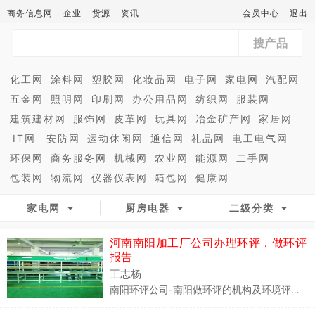
商务信息网
企业
货源
资讯
会员中心
退出
搜产品
化工网
涂料网
塑胶网
化妆品网
电子网
家电网
汽配网
五金网
照明网
印刷网
办公用品网
纺织网
服装网
建筑建材网
服饰网
皮革网
玩具网
冶金矿产网
家居网
IT网
安防网
运动休闲网
通信网
礼品网
电工电气网
环保网
商务服务网
机械网
农业网
能源网
二手网
包装网
物流网
仪器仪表网
箱包网
健康网
家电网
厨房电器
二级分类
河南南阳加工厂公司办理环评，做环评
报告
王志杨
南阳环评公司-南阳做环评的机构及环境评估单位