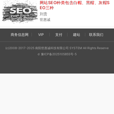
网站SEO种类包含白帽、黑帽、灰帽S
EO三种
刘贵
世惠诚
商务信息网
VIP
支付
建站
联系我们
(c)2008-2017-2025 南阳世惠诚科技有限公司 SYSTEM All Rights Reserve
d 豫ICP备2025105855号-5