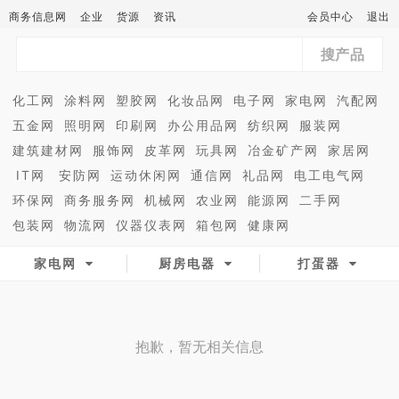
商务信息网
企业
货源
资讯
会员中心
退出
搜产品
化工网
涂料网
塑胶网
化妆品网
电子网
家电网
汽配网
五金网
照明网
印刷网
办公用品网
纺织网
服装网
建筑建材网
服饰网
皮革网
玩具网
冶金矿产网
家居网
IT网
安防网
运动休闲网
通信网
礼品网
电工电气网
环保网
商务服务网
机械网
农业网
能源网
二手网
包装网
物流网
仪器仪表网
箱包网
健康网
家电网
厨房电器
打蛋器
抱歉，暂无相关信息