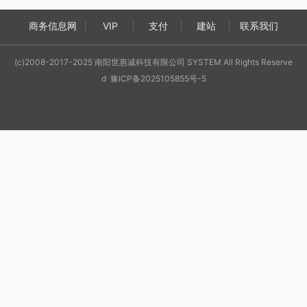
商务信息网
VIP
支付
建站
联系我们
(c)2008-2017-2025 南阳世惠诚科技有限公司 SYSTEM All Rights Reserve
d 豫ICP备2025105855号-5