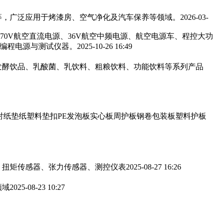
，广泛应用于烤漆房、空气净化及汽车保养等领域。‌‌
2026-03-
270V航空直流电源、36V航空中频电源、航空电源车、程控大功
可编程电源与测试仪器。
2025-10-26 16:49
发酵饮品、乳酸菌、乳饮料、粗粮饮料、功能饮料等系列产品
衬纸垫纸塑料垫扣PE发泡板实心板周护板钢卷包装板塑料护板
、扭矩传感器、张力传感器、测控仪表
2025-08-27 16:26
领域
2025-08-23 10:27