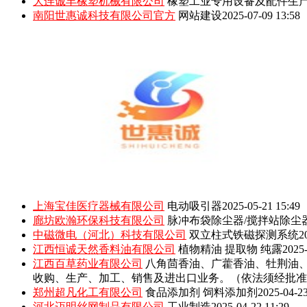
大连诚丰橡塑机械有限公司
橡塑工业专用设备及配件生
南阳世惠诚科技有限公司官方
网站建设
2025-07-09 13:58
上海宝佳医疗器械有限公司
电动吸引器
2025-05-21 15:49
廊坊欧瀚环保科技有限公司
脉冲布袋除尘器/搅拌站除尘
中磁微电（河北）科技有限公司
双立柱式铁磁探测系统
2
江西恒诚天然香料油有限公司
植物精油 提取物 纯露
2025-
江西百草药业有限公司
八角茴香油、广藿香油、牡荆油
收购、生产、加工、销售及进出口业务。（依法须经批准
郑州超凡化工有限公司
食品添加剂 饲料添加剂
2025-04-23
河北迈明丝网制品有限公司
工业制造
2025-04-22 11:29