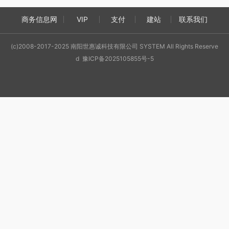
商务信息网
VIP
支付
建站
联系我们
(c)2008-2017-2025 南阳世惠诚科技有限公司 SYSTEM All Rights Reserve
d 豫ICP备2025105855号-5