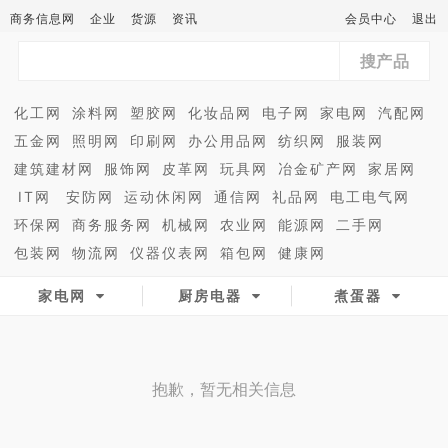
商务信息网
企业
货源
资讯
会员中心
退出
搜产品
化工网
涂料网
塑胶网
化妆品网
电子网
家电网
汽配网
五金网
照明网
印刷网
办公用品网
纺织网
服装网
建筑建材网
服饰网
皮革网
玩具网
冶金矿产网
家居网
IT网
安防网
运动休闲网
通信网
礼品网
电工电气网
环保网
商务服务网
机械网
农业网
能源网
二手网
包装网
物流网
仪器仪表网
箱包网
健康网
家电网
厨房电器
煮蛋器
抱歉，暂无相关信息