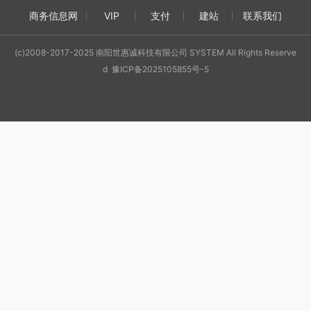
商务信息网
VIP
支付
建站
联系我们
(c)2008-2017-2025 南阳世惠诚科技有限公司 SYSTEM All Rights Reserve
d 豫ICP备2025105855号-5