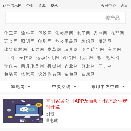
商务信息网
企业
货源
资讯
会员中心
退出
搜产品
化工网
涂料网
塑胶网
化妆品网
电子网
家电网
汽配网
五金网
照明网
印刷网
办公用品网
纺织网
服装网
建筑建材网
服饰网
皮革网
玩具网
冶金矿产网
家居网
IT网
安防网
运动休闲网
通信网
礼品网
电工电气网
环保网
商务服务网
机械网
农业网
能源网
二手网
包装网
物流网
仪器仪表网
箱包网
健康网
家电网
中央空调
家用中央空调
智能家居公司APP及百度小程序原生定
制开发
刘贵
世惠诚