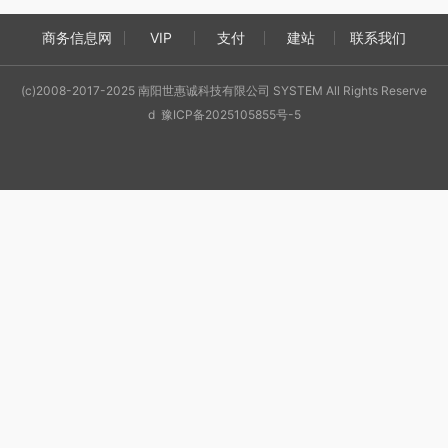
商务信息网
VIP
支付
建站
联系我们
(c)2008-2017-2025 南阳世惠诚科技有限公司 SYSTEM All Rights Reserve
d 豫ICP备2025105855号-5