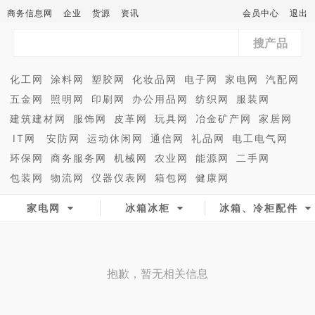
商务信息网
企业
货源
资讯
会员中心
退出
搜产品
化工网
涂料网
塑胶网
化妆品网
电子网
家电网
汽配网
五金网
照明网
印刷网
办公用品网
纺织网
服装网
建筑建材网
服饰网
皮革网
玩具网
冶金矿产网
家居网
IT网
安防网
运动休闲网
通信网
礼品网
电工电气网
环保网
商务服务网
机械网
农业网
能源网
二手网
包装网
物流网
仪器仪表网
箱包网
健康网
家电网
冰箱冰柜
冰箱、冷柜配件
抱歉，暂无相关信息