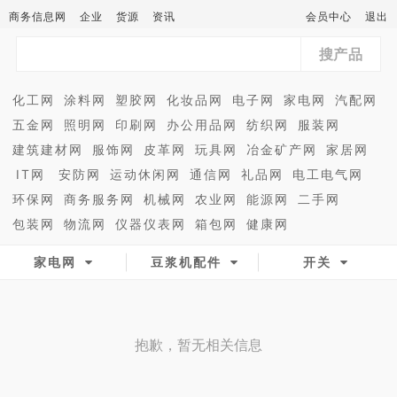
商务信息网
企业
货源
资讯
会员中心
退出
搜产品
化工网
涂料网
塑胶网
化妆品网
电子网
家电网
汽配网
五金网
照明网
印刷网
办公用品网
纺织网
服装网
建筑建材网
服饰网
皮革网
玩具网
冶金矿产网
家居网
IT网
安防网
运动休闲网
通信网
礼品网
电工电气网
环保网
商务服务网
机械网
农业网
能源网
二手网
包装网
物流网
仪器仪表网
箱包网
健康网
家电网
豆浆机配件
开关
抱歉，暂无相关信息