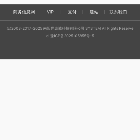
商务信息网
VIP
支付
建站
联系我们
(c)2008-2017-2025 南阳世惠诚科技有限公司 SYSTEM All Rights Reserve
d 豫ICP备2025105855号-5