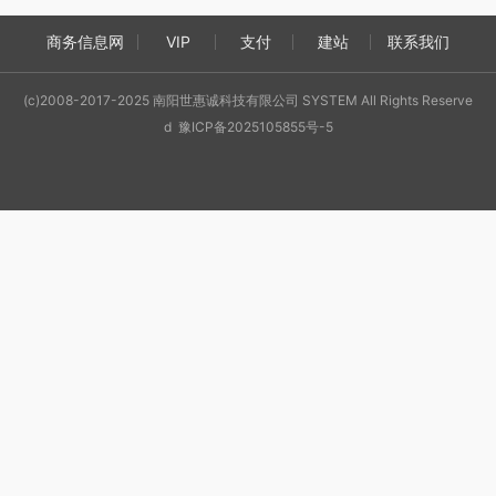
商务信息网
VIP
支付
建站
联系我们
(c)2008-2017-2025 南阳世惠诚科技有限公司 SYSTEM All Rights Reserve
d 豫ICP备2025105855号-5