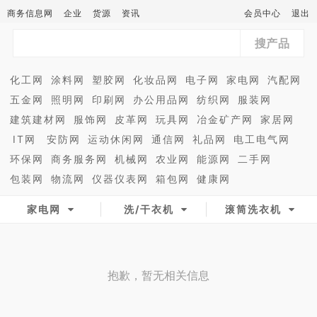
商务信息网
企业
货源
资讯
会员中心
退出
搜产品
化工网
涂料网
塑胶网
化妆品网
电子网
家电网
汽配网
五金网
照明网
印刷网
办公用品网
纺织网
服装网
建筑建材网
服饰网
皮革网
玩具网
冶金矿产网
家居网
IT网
安防网
运动休闲网
通信网
礼品网
电工电气网
环保网
商务服务网
机械网
农业网
能源网
二手网
包装网
物流网
仪器仪表网
箱包网
健康网
家电网
洗/干衣机
滚筒洗衣机
抱歉，暂无相关信息