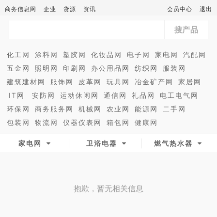
商务信息网
企业
货源
资讯
会员中心
退出
搜产品
化工网
涂料网
塑胶网
化妆品网
电子网
家电网
汽配网
五金网
照明网
印刷网
办公用品网
纺织网
服装网
建筑建材网
服饰网
皮革网
玩具网
冶金矿产网
家居网
IT网
安防网
运动休闲网
通信网
礼品网
电工电气网
环保网
商务服务网
机械网
农业网
能源网
二手网
包装网
物流网
仪器仪表网
箱包网
健康网
家电网
卫浴电器
燃气热水器
抱歉，暂无相关信息