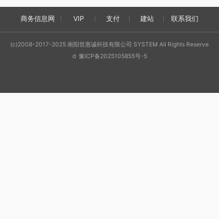
商务信息网
VIP
支付
建站
联系我们
(c)2008-2017-2025 南阳世惠诚科技有限公司 SYSTEM All Rights Reserve
d 豫ICP备2025105855号-5