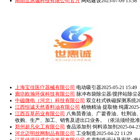
南阳世惠诚科技有限公司官方
网站建设
2025-07-09 13:58
上海宝佳医疗器械有限公司
电动吸引器
2025-05-21 15:49
廊坊欧瀚环保科技有限公司
脉冲布袋除尘器/搅拌站除尘
中磁微电（河北）科技有限公司
双立柱式铁磁探测系统
2
江西恒诚天然香料油有限公司
植物精油 提取物 纯露
2025-
江西百草药业有限公司
八角茴香油、广藿香油、牡荆油
收购、生产、加工、销售及进出口业务。（依法须经批准
郑州超凡化工有限公司
食品添加剂 饲料添加剂
2025-04-23
河北迈明丝网制品有限公司
工业制造
2025-04-22 11:29
江苏佳源日盛实业发展有限公司
生产制造设计及安装: 