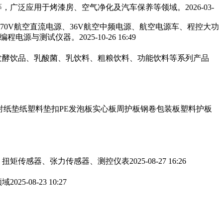
，广泛应用于烤漆房、空气净化及汽车保养等领域。‌‌
2026-03-
270V航空直流电源、36V航空中频电源、航空电源车、程控大功
可编程电源与测试仪器。
2025-10-26 16:49
发酵饮品、乳酸菌、乳饮料、粗粮饮料、功能饮料等系列产品
衬纸垫纸塑料垫扣PE发泡板实心板周护板钢卷包装板塑料护板
、扭矩传感器、张力传感器、测控仪表
2025-08-27 16:26
领域
2025-08-23 10:27