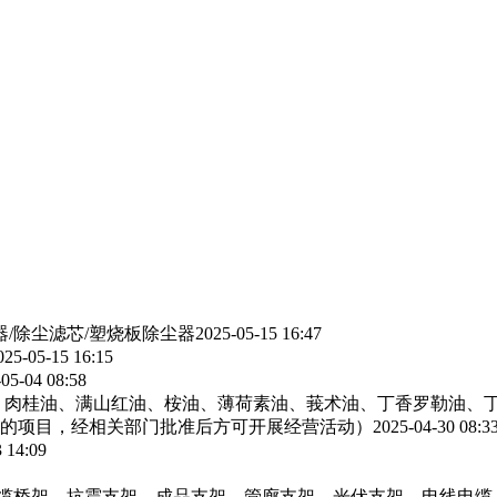
器/除尘滤芯/塑烧板除尘器
2025-05-15 16:47
025-05-15 16:15
05-04 08:58
、肉桂油、满山红油、桉油、薄荷素油、莪术油、丁香罗勒油、
的项目，经相关部门批准后方可开展经营活动）
2025-04-30 08:3
 14:09
电缆桥架，抗震支架，成品支架，管廊支架，光伏支架，电线电缆