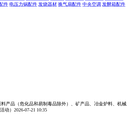
配件
电压力锅配件
发烧器材
换气扇配件
中央空调
发酵箱配件
工原料产品（危化品和易制毒品除外）、矿产品、冶金炉料、机械
活动）
2026-07-21 10:35