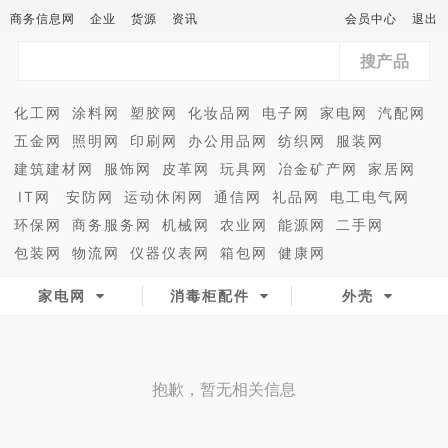
商务信息网
企业
货源
资讯
会员中心
退出
搜产品
化工网
涂料网
塑胶网
化妆品网
电子网
家电网
汽配网
五金网
照明网
印刷网
办公用品网
纺织网
服装网
建筑建材网
服饰网
皮革网
玩具网
冶金矿产网
家居网
IT网
安防网
运动休闲网
通信网
礼品网
电工电气网
环保网
商务服务网
机械网
农业网
能源网
二手网
包装网
物流网
仪器仪表网
箱包网
健康网
家电网
消毒柜配件
外壳
抱歉，暂无相关信息