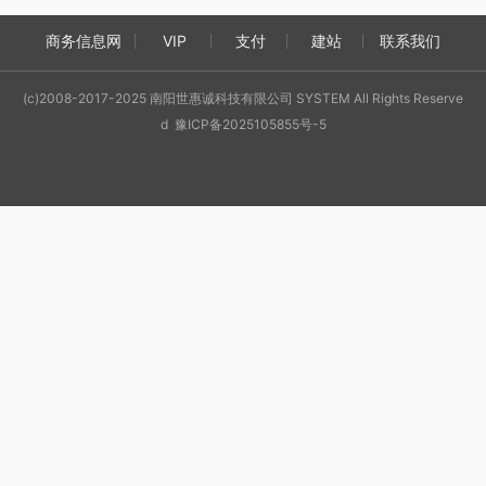
商务信息网
VIP
支付
建站
联系我们
(c)2008-2017-2025 南阳世惠诚科技有限公司 SYSTEM All Rights Reserve
d 豫ICP备2025105855号-5