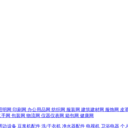
照明网
印刷网
办公用品网
纺织网
服装网
建筑建材网
服饰网
皮
二手网
包装网
物流网
仪器仪表网
箱包网
健康网
周边设备
豆浆机配件
洗/干衣机
净水器配件
电视机
卫浴电器
个