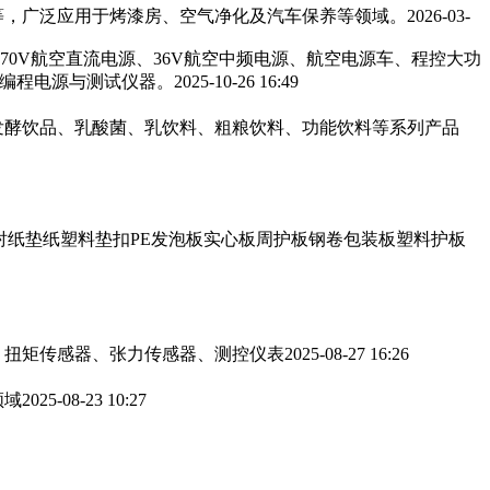
，广泛应用于烤漆房、空气净化及汽车保养等领域。‌‌
2026-03-
270V航空直流电源、36V航空中频电源、航空电源车、程控大功
可编程电源与测试仪器。
2025-10-26 16:49
发酵饮品、乳酸菌、乳饮料、粗粮饮料、功能饮料等系列产品
衬纸垫纸塑料垫扣PE发泡板实心板周护板钢卷包装板塑料护板
、扭矩传感器、张力传感器、测控仪表
2025-08-27 16:26
领域
2025-08-23 10:27