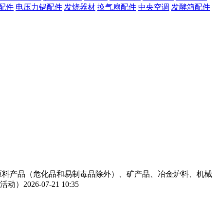
配件
电压力锅配件
发烧器材
换气扇配件
中央空调
发酵箱配件
工原料产品（危化品和易制毒品除外）、矿产品、冶金炉料、机械
活动）
2026-07-21 10:35