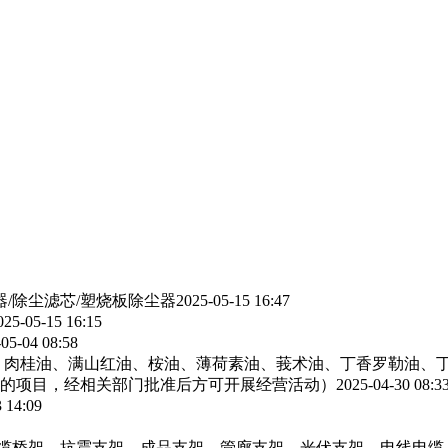
器/除尘滤芯/塑烧板除尘器
2025-05-15 16:47
025-05-15 16:15
05-04 08:58
、肉桂油、满山红油、桉油、薄荷素油、莪术油、丁香罗勒油、
的项目，经相关部门批准后方可开展经营活动）
2025-04-30 08:3
 14:09
电缆桥架，抗震支架，成品支架，管廊支架，光伏支架，电线电缆