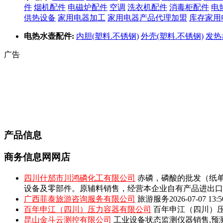
件
烟机配件
电磁炉配件
空调
洗衣机配件
消毒柜配件
电
供热设备
家用电器加工
家用电器产品代理加盟
库存家用
电热水壶配件:
内胆(塑料.不锈钢)
外壳(塑料.不锈钢)
发热
广告
产品信息
商务信息网网店
四川什邡市川鸿磷化工有限公司
赤磷，磷酸的批发（纸单
设备及零部件。原辅料销售，经营本企业自有产品进出口
广西菲泰旅游咨询服务有限公司
旅游服务
2026-07-07 13:5
百年申江（四川）压力容器有限公司
百年申江（四川）压
昆山金斗云测控有限公司
工业设备状态监测仪器销售,预