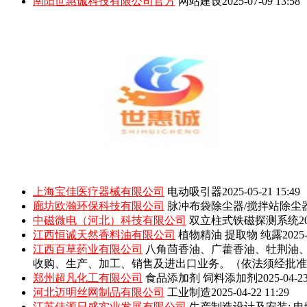
南阳世惠诚科技有限公司官方
网站建设
2025-07-09 13:58
上海宝佳医疗器械有限公司
电动吸引器
2025-05-21 15:49
廊坊欧瀚环保科技有限公司
脉冲布袋除尘器/搅拌站除尘
中磁微电（河北）科技有限公司
双立柱式铁磁探测系统
2
江西恒诚天然香料油有限公司
植物精油 提取物 纯露
2025-
江西百草药业有限公司
八角茴香油、广藿香油、牡荆油
收购、生产、加工、销售及进出口业务。（依法须经批准
郑州超凡化工有限公司
食品添加剂 饲料添加剂
2025-04-23
河北迈明丝网制品有限公司
工业制造
2025-04-22 11:29
江苏佳源日盛实业发展有限公司
生产制造设计及安装: 