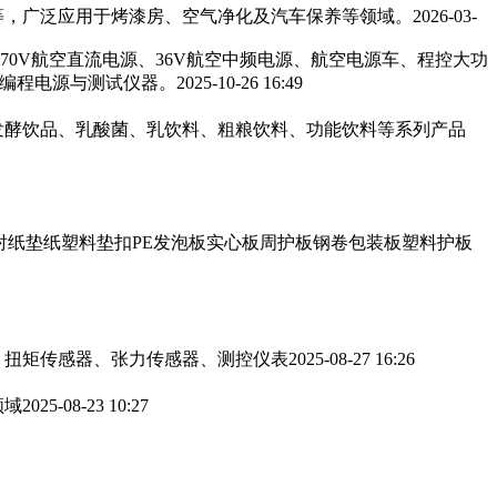
，广泛应用于烤漆房、空气净化及汽车保养等领域。‌‌
2026-03-
270V航空直流电源、36V航空中频电源、航空电源车、程控大功
可编程电源与测试仪器。
2025-10-26 16:49
发酵饮品、乳酸菌、乳饮料、粗粮饮料、功能饮料等系列产品
衬纸垫纸塑料垫扣PE发泡板实心板周护板钢卷包装板塑料护板
、扭矩传感器、张力传感器、测控仪表
2025-08-27 16:26
领域
2025-08-23 10:27