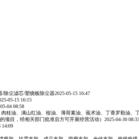
器/除尘滤芯/塑烧板除尘器
2025-05-15 16:47
025-05-15 16:15
05-04 08:58
、肉桂油、满山红油、桉油、薄荷素油、莪术油、丁香罗勒油、
的项目，经相关部门批准后方可开展经营活动）
2025-04-30 08:3
 14:09
电缆桥架，抗震支架，成品支架，管廊支架，光伏支架，电线电缆