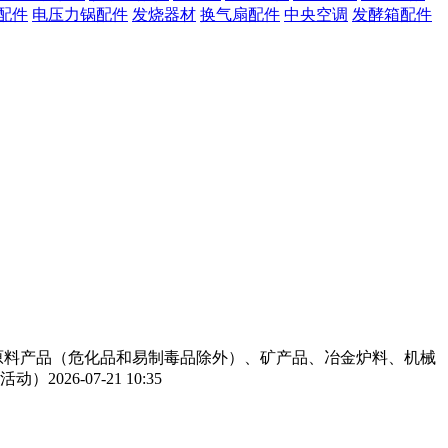
配件
电压力锅配件
发烧器材
换气扇配件
中央空调
发酵箱配件
工原料产品（危化品和易制毒品除外）、矿产品、冶金炉料、机械
活动）
2026-07-21 10:35