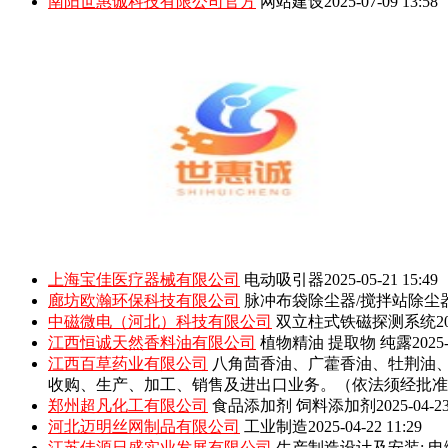
南阳世惠诚科技有限公司官方
网站建设
2025-07-09 13:58
上海宝佳医疗器械有限公司
电动吸引器
2025-05-21 15:49
廊坊欧瀚环保科技有限公司
脉冲布袋除尘器/搅拌站除尘
中磁微电（河北）科技有限公司
双立柱式铁磁探测系统
2
江西恒诚天然香料油有限公司
植物精油 提取物 纯露
2025-
江西百草药业有限公司
八角茴香油、广藿香油、牡荆油
收购、生产、加工、销售及进出口业务。（依法须经批准
郑州超凡化工有限公司
食品添加剂 饲料添加剂
2025-04-23
河北迈明丝网制品有限公司
工业制造
2025-04-22 11:29
江苏佳源日盛实业发展有限公司
生产制造设计及安装: 