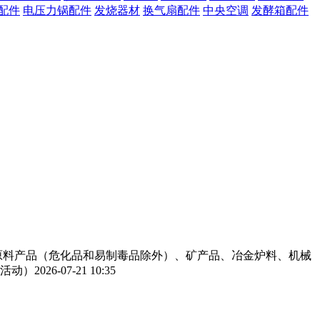
配件
电压力锅配件
发烧器材
换气扇配件
中央空调
发酵箱配件
工原料产品（危化品和易制毒品除外）、矿产品、冶金炉料、机械
活动）
2026-07-21 10:35