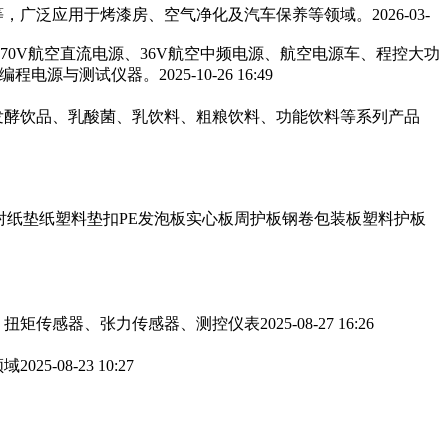
，广泛应用于烤漆房、空气净化及汽车保养等领域。‌‌
2026-03-
270V航空直流电源、36V航空中频电源、航空电源车、程控大功
可编程电源与测试仪器。
2025-10-26 16:49
发酵饮品、乳酸菌、乳饮料、粗粮饮料、功能饮料等系列产品
衬纸垫纸塑料垫扣PE发泡板实心板周护板钢卷包装板塑料护板
、扭矩传感器、张力传感器、测控仪表
2025-08-27 16:26
领域
2025-08-23 10:27