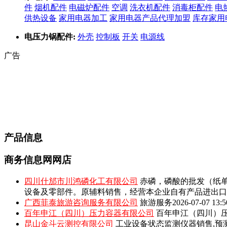
件
烟机配件
电磁炉配件
空调
洗衣机配件
消毒柜配件
电
供热设备
家用电器加工
家用电器产品代理加盟
库存家用
电压力锅配件:
外壳
控制板
开关
电源线
广告
产品信息
商务信息网网店
四川什邡市川鸿磷化工有限公司
赤磷，磷酸的批发（纸单
设备及零部件。原辅料销售，经营本企业自有产品进出口
广西菲泰旅游咨询服务有限公司
旅游服务
2026-07-07 13:5
百年申江（四川）压力容器有限公司
百年申江（四川）压
昆山金斗云测控有限公司
工业设备状态监测仪器销售,预