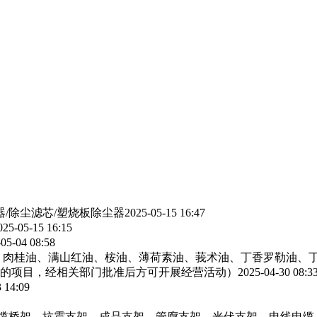
器/除尘滤芯/塑烧板除尘器
2025-05-15 16:47
025-05-15 16:15
05-04 08:58
、肉桂油、满山红油、桉油、薄荷素油、莪术油、丁香罗勒油、
的项目，经相关部门批准后方可开展经营活动）
2025-04-30 08:3
 14:09
电缆桥架，抗震支架，成品支架，管廊支架，光伏支架，电线电缆