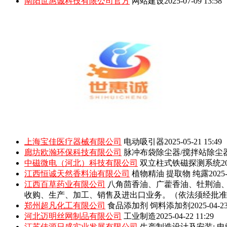
南阳世惠诚科技有限公司官方
网站建设
2025-07-09 13:58
上海宝佳医疗器械有限公司
电动吸引器
2025-05-21 15:49
廊坊欧瀚环保科技有限公司
脉冲布袋除尘器/搅拌站除尘
中磁微电（河北）科技有限公司
双立柱式铁磁探测系统
2
江西恒诚天然香料油有限公司
植物精油 提取物 纯露
2025-
江西百草药业有限公司
八角茴香油、广藿香油、牡荆油
收购、生产、加工、销售及进出口业务。（依法须经批准
郑州超凡化工有限公司
食品添加剂 饲料添加剂
2025-04-23
河北迈明丝网制品有限公司
工业制造
2025-04-22 11:29
江苏佳源日盛实业发展有限公司
生产制造设计及安装: 