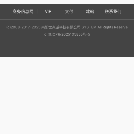
商务信息网
VIP
支付
建站
联系我们
(c)2008-2017-2025 南阳世惠诚科技有限公司 SYSTEM All Rights Reserve
d 豫ICP备2025105855号-5