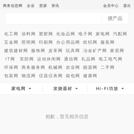
商务信息网
企业
货源
资讯
会员中心
退出
搜产品
化工网
涂料网
塑胶网
化妆品网
电子网
家电网
汽配网
五金网
照明网
印刷网
办公用品网
纺织网
服装网
建筑建材网
服饰网
皮革网
玩具网
冶金矿产网
家居网
IT网
安防网
运动休闲网
通信网
礼品网
电工电气网
环保网
商务服务网
机械网
农业网
能源网
二手网
包装网
物流网
仪器仪表网
箱包网
健康网
家电网
发烧器材
Hi-Fi功放
抱歉，暂无相关信息