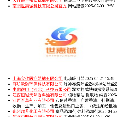
大连诚丰橡塑机械有限公司
橡塑工业专用设备及配件生
南阳世惠诚科技有限公司官方
网站建设
2025-07-09 13:58
上海宝佳医疗器械有限公司
电动吸引器
2025-05-21 15:49
廊坊欧瀚环保科技有限公司
脉冲布袋除尘器/搅拌站除尘
中磁微电（河北）科技有限公司
双立柱式铁磁探测系统
2
江西恒诚天然香料油有限公司
植物精油 提取物 纯露
2025-
江西百草药业有限公司
八角茴香油、广藿香油、牡荆油
收购、生产、加工、销售及进出口业务。（依法须经批准
郑州超凡化工有限公司
食品添加剂 饲料添加剂
2025-04-23
河北迈明丝网制品有限公司
工业制造
2025-04-22 11:29