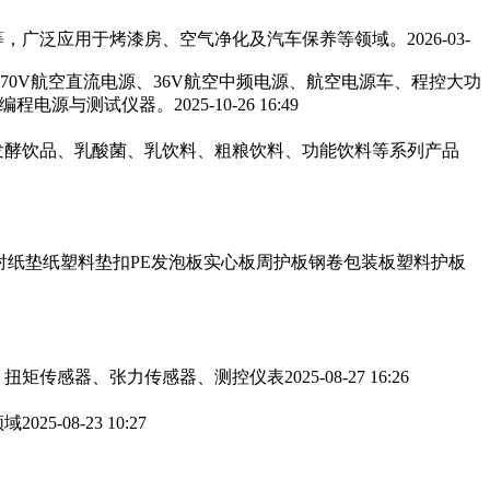
，广泛应用于烤漆房、空气净化及汽车保养等领域。‌‌
2026-03-
270V航空直流电源、36V航空中频电源、航空电源车、程控大功
可编程电源与测试仪器。
2025-10-26 16:49
发酵饮品、乳酸菌、乳饮料、粗粮饮料、功能饮料等系列产品
衬纸垫纸塑料垫扣PE发泡板实心板周护板钢卷包装板塑料护板
、扭矩传感器、张力传感器、测控仪表
2025-08-27 16:26
领域
2025-08-23 10:27