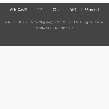
商务信息网
VIP
支付
建站
联系我们
(c)2008-2017-2025 南阳世惠诚科技有限公司 SYSTEM All Rights Reserve
d 豫ICP备2025105855号-5