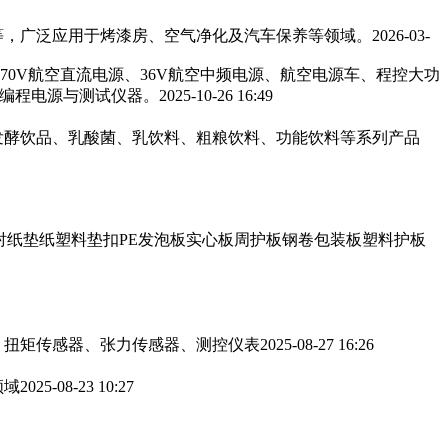
，广泛应用于烤漆房、空气净化及汽车保养等领域。‌‌
2026-03-
270V航空直流电源、36V航空中频电源、航空电源车、程控大功
可编程电源与测试仪器。
2025-10-26 16:49
发酵饮品、乳酸菌、乳饮料、粗粮饮料、功能饮料等系列产品
衬纸垫纸塑料垫扣PE发泡板实心板周护板钢卷包装板塑料护板
、扭矩传感器、张力传感器、测控仪表
2025-08-27 16:26
领域
2025-08-23 10:27