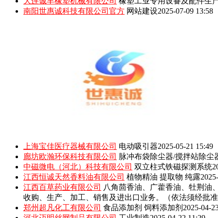
大连诚丰橡塑机械有限公司
橡塑工业专用设备及配件生
南阳世惠诚科技有限公司官方
网站建设
2025-07-09 13:58
上海宝佳医疗器械有限公司
电动吸引器
2025-05-21 15:49
廊坊欧瀚环保科技有限公司
脉冲布袋除尘器/搅拌站除尘
中磁微电（河北）科技有限公司
双立柱式铁磁探测系统
2
江西恒诚天然香料油有限公司
植物精油 提取物 纯露
2025-
江西百草药业有限公司
八角茴香油、广藿香油、牡荆油
收购、生产、加工、销售及进出口业务。（依法须经批准
郑州超凡化工有限公司
食品添加剂 饲料添加剂
2025-04-23
河北迈明丝网制品有限公司
工业制造
2025-04-22 11:29