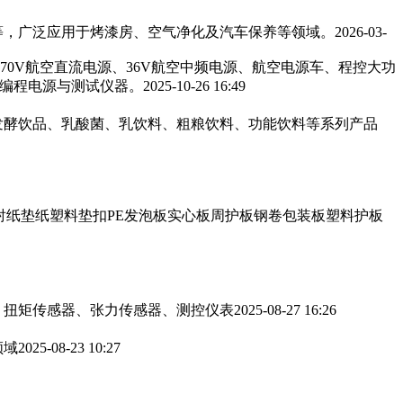
，广泛应用于烤漆房、空气净化及汽车保养等领域。‌‌
2026-03-
270V航空直流电源、36V航空中频电源、航空电源车、程控大功
可编程电源与测试仪器。
2025-10-26 16:49
发酵饮品、乳酸菌、乳饮料、粗粮饮料、功能饮料等系列产品
衬纸垫纸塑料垫扣PE发泡板实心板周护板钢卷包装板塑料护板
、扭矩传感器、张力传感器、测控仪表
2025-08-27 16:26
领域
2025-08-23 10:27