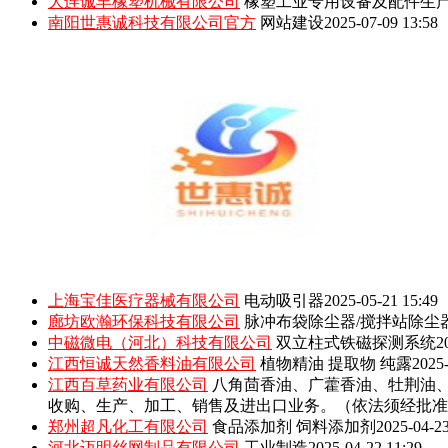
大连诚丰橡塑机械有限公司
橡塑工业专用设备及配件生
南阳世惠诚科技有限公司官方
网站建设
2025-07-09 13:58
上海宝佳医疗器械有限公司
电动吸引器
2025-05-21 15:49
廊坊欧瀚环保科技有限公司
脉冲布袋除尘器/搅拌站除尘
中磁微电（河北）科技有限公司
双立柱式铁磁探测系统
2
江西恒诚天然香料油有限公司
植物精油 提取物 纯露
2025-
江西百草药业有限公司
八角茴香油、广藿香油、牡荆油
收购、生产、加工、销售及进出口业务。（依法须经批准
郑州超凡化工有限公司
食品添加剂 饲料添加剂
2025-04-23
河北迈明丝网制品有限公司
工业制造
2025-04-22 11:29