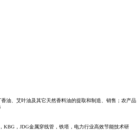
丁香油、艾叶油及其它天然香料油的提取和制造、销售；农产品
3
，KBG，JDG金属穿线管，铁塔，电力行业高效节能技术研