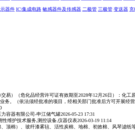
显示器件
IC\集成电路
敏感器件及传感器
二极管
三极管
变送器
充
交易）（危化品经营许可证有效期至2028年12月26日）：化
业务。（依法须经批准的项目，经相关部门批准后方可开展经营
0
力容器有限公司-申江储气罐
2026-05-23 17:31
测性维护技术服务,测控设备,仪器仪表
2026-03-19 11:14
棉、顶棉）、玻纤漆雾毡、活性炭棉、地棉、初效棉、风琴滤纸‌等