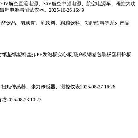
270V航空直流电源、36V航空中频电源、航空电源车、程控大功
可编程电源与测试仪器。
2025-10-26 16:49
发酵饮品、乳酸菌、乳饮料、粗粮饮料、功能饮料等系列产品
衬纸垫纸塑料垫扣PE发泡板实心板周护板钢卷包装板塑料护板
、扭矩传感器、张力传感器、测控仪表
2025-08-27 16:26
领域
2025-08-23 10:27