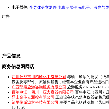
电子器件:
半导体分立器件
电真空器件
光电子、激光与
广告
产品信息
商务信息网网店
四川什邡市川鸿磷化工有限公司
赤磷，磷酸的批发（纸单
设备及零部件。原辅料销售，经营本企业自有产品进出口
广西菲泰旅游咨询服务有限公司
旅游服务
2026-07-07 13:5
百年申江（四川）压力容器有限公司
百年申江（四川）压
昆山金斗云测控有限公司
工业设备状态监测仪器销售,预
邹平俊威滤材科技有限公司
主要产品包括‌过滤棉（风口
13 18:20