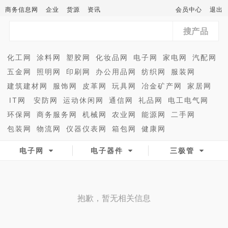
商务信息网
企业
货源
资讯
会员中心
退出
搜产品
化工网
涂料网
塑胶网
化妆品网
电子网
家电网
汽配网
五金网
照明网
印刷网
办公用品网
纺织网
服装网
建筑建材网
服饰网
皮革网
玩具网
冶金矿产网
家居网
IT网
安防网
运动休闲网
通信网
礼品网
电工电气网
环保网
商务服务网
机械网
农业网
能源网
二手网
包装网
物流网
仪器仪表网
箱包网
健康网
电子网
电子器件
三极管
抱歉，暂无相关信息