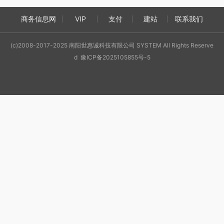
商务信息网
VIP
支付
建站
联系我们
(c)2008-2017-2025 南阳世惠诚科技有限公司 SYSTEM All Rights Reserve
d 豫ICP备2025105855号-5