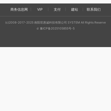
商务信息网
VIP
支付
建站
联系我们
(c)2008-2017-2025 南阳世惠诚科技有限公司 SYSTEM All Rights Reserve
d 豫ICP备2025105855号-5