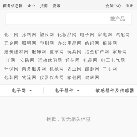
商务信息网
企业
货源
资讯
会员中心
退出
搜产品
化工网
涂料网
塑胶网
化妆品网
电子网
家电网
汽配网
五金网
照明网
印刷网
办公用品网
纺织网
服装网
建筑建材网
服饰网
皮革网
玩具网
冶金矿产网
家居网
IT网
安防网
运动休闲网
通信网
礼品网
电工电气网
环保网
商务服务网
机械网
农业网
能源网
二手网
包装网
物流网
仪器仪表网
箱包网
健康网
电子网
电子器件
敏感器件及传感器
抱歉，暂无相关信息