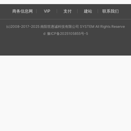
商务信息网
VIP
支付
建站
联系我们
(c)2008-2017-2025 南阳世惠诚科技有限公司 SYSTEM All Rights Reserve
d 豫ICP备2025105855号-5