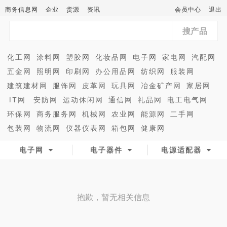
商务信息网
企业
货源
资讯
会员中心
退出
搜产品
化工网
涂料网
塑胶网
化妆品网
电子网
家电网
汽配网
五金网
照明网
印刷网
办公用品网
纺织网
服装网
建筑建材网
服饰网
皮革网
玩具网
冶金矿产网
家居网
IT网
安防网
运动休闲网
通信网
礼品网
电工电气网
环保网
商务服务网
机械网
农业网
能源网
二手网
包装网
物流网
仪器仪表网
箱包网
健康网
电子网
电子器件
电源适配器
抱歉，暂无相关信息