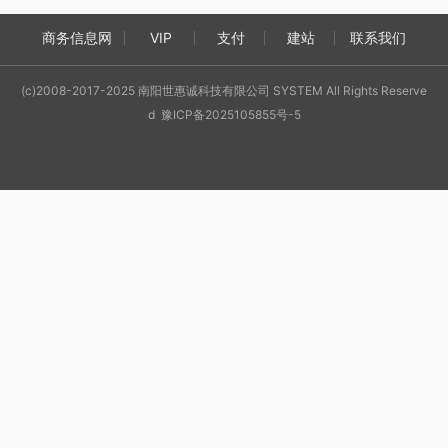
商务信息网
VIP
支付
建站
联系我们
(c)2008-2017-2025 南阳世惠诚科技有限公司 SYSTEM All Rights Reserve
d 豫ICP备2025105855号-5