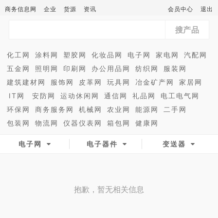
商务信息网
企业
货源
资讯
会员中心
退出
搜产品
化工网
涂料网
塑胶网
化妆品网
电子网
家电网
汽配网
五金网
照明网
印刷网
办公用品网
纺织网
服装网
建筑建材网
服饰网
皮革网
玩具网
冶金矿产网
家居网
IT网
安防网
运动休闲网
通信网
礼品网
电工电气网
环保网
商务服务网
机械网
农业网
能源网
二手网
包装网
物流网
仪器仪表网
箱包网
健康网
电子网
电子器件
变送器
抱歉，暂无相关信息