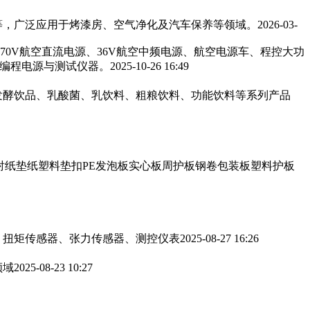
，广泛应用于烤漆房、空气净化及汽车保养等领域。‌‌
2026-03-
270V航空直流电源、36V航空中频电源、航空电源车、程控大功
可编程电源与测试仪器。
2025-10-26 16:49
发酵饮品、乳酸菌、乳饮料、粗粮饮料、功能饮料等系列产品
衬纸垫纸塑料垫扣PE发泡板实心板周护板钢卷包装板塑料护板
、扭矩传感器、张力传感器、测控仪表
2025-08-27 16:26
领域
2025-08-23 10:27