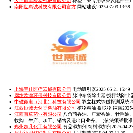
大连诚丰橡塑机械有限公司
橡塑工业专用设备及配件生
南阳世惠诚科技有限公司官方
网站建设
2025-07-09 13:58
上海宝佳医疗器械有限公司
电动吸引器
2025-05-21 15:49
廊坊欧瀚环保科技有限公司
脉冲布袋除尘器/搅拌站除尘
中磁微电（河北）科技有限公司
双立柱式铁磁探测系统
2
江西恒诚天然香料油有限公司
植物精油 提取物 纯露
2025-
江西百草药业有限公司
八角茴香油、广藿香油、牡荆油
收购、生产、加工、销售及进出口业务。（依法须经批准
郑州超凡化工有限公司
食品添加剂 饲料添加剂
2025-04-23
河北迈明丝网制品有限公司
工业制造
2025-04-22 11:29