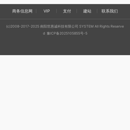
商务信息网
VIP
支付
建站
联系我们
(c)2008-2017-2025 南阳世惠诚科技有限公司 SYSTEM All Rights Reserve
d 豫ICP备2025105855号-5