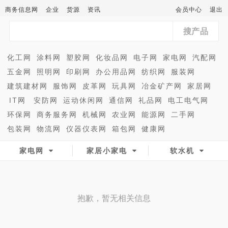
商务信息网
企业
货源
资讯
会员中心
退出
搜产品
化工网
涂料网
塑胶网
化妆品网
电子网
家电网
汽配网
五金网
照明网
印刷网
办公用品网
纺织网
服装网
建筑建材网
服饰网
皮革网
玩具网
冶金矿产网
家居网
IT网
安防网
运动休闲网
通信网
礼品网
电工电气网
环保网
商务服务网
机械网
农业网
能源网
二手网
包装网
物流网
仪器仪表网
箱包网
健康网
家电网
家居小家电
软水机
抱歉，暂无相关信息