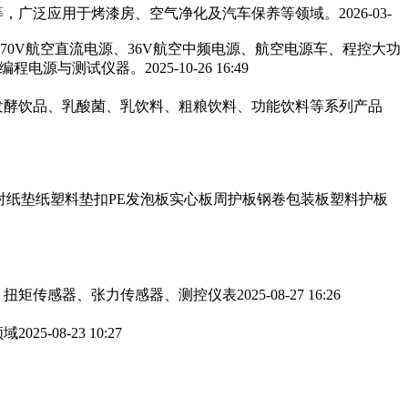
，广泛应用于烤漆房、空气净化及汽车保养等领域。‌‌
2026-03-
270V航空直流电源、36V航空中频电源、航空电源车、程控大功
可编程电源与测试仪器。
2025-10-26 16:49
发酵饮品、乳酸菌、乳饮料、粗粮饮料、功能饮料等系列产品
衬纸垫纸塑料垫扣PE发泡板实心板周护板钢卷包装板塑料护板
、扭矩传感器、张力传感器、测控仪表
2025-08-27 16:26
领域
2025-08-23 10:27