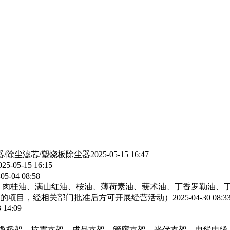
器/除尘滤芯/塑烧板除尘器
2025-05-15 16:47
025-05-15 16:15
05-04 08:58
、肉桂油、满山红油、桉油、薄荷素油、莪术油、丁香罗勒油、
的项目，经相关部门批准后方可开展经营活动）
2025-04-30 08:3
 14:09
电缆桥架，抗震支架，成品支架，管廊支架，光伏支架，电线电缆