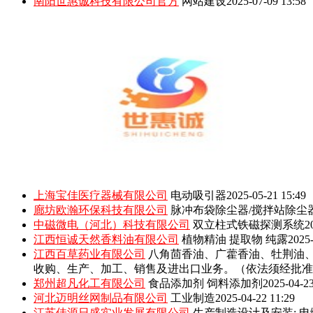
南阳世惠诚科技有限公司官方
网站建设
2025-07-09 13:58
上海宝佳医疗器械有限公司
电动吸引器
2025-05-21 15:49
廊坊欧瀚环保科技有限公司
脉冲布袋除尘器/搅拌站除尘
中磁微电（河北）科技有限公司
双立柱式铁磁探测系统
2
江西恒诚天然香料油有限公司
植物精油 提取物 纯露
2025-
江西百草药业有限公司
八角茴香油、广藿香油、牡荆油
收购、生产、加工、销售及进出口业务。（依法须经批准
郑州超凡化工有限公司
食品添加剂 饲料添加剂
2025-04-23
河北迈明丝网制品有限公司
工业制造
2025-04-22 11:29
江苏佳源日盛实业发展有限公司
生产制造设计及安装: 