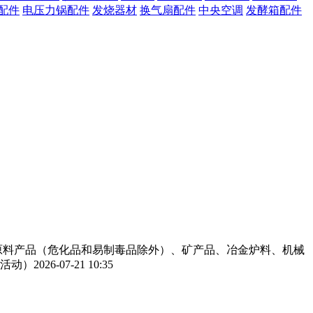
配件
电压力锅配件
发烧器材
换气扇配件
中央空调
发酵箱配件
工原料产品（危化品和易制毒品除外）、矿产品、冶金炉料、机械
活动）
2026-07-21 10:35