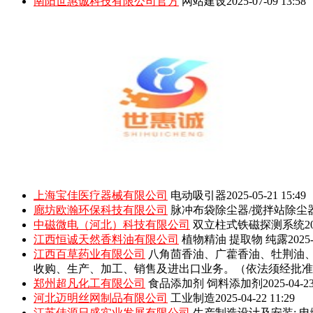
南阳世惠诚科技有限公司官方
网站建设
2025-07-09 13:58
上海宝佳医疗器械有限公司
电动吸引器
2025-05-21 15:49
廊坊欧瀚环保科技有限公司
脉冲布袋除尘器/搅拌站除尘
中磁微电（河北）科技有限公司
双立柱式铁磁探测系统
2
江西恒诚天然香料油有限公司
植物精油 提取物 纯露
2025-
江西百草药业有限公司
八角茴香油、广藿香油、牡荆油
收购、生产、加工、销售及进出口业务。（依法须经批准
郑州超凡化工有限公司
食品添加剂 饲料添加剂
2025-04-23
河北迈明丝网制品有限公司
工业制造
2025-04-22 11:29
江苏佳源日盛实业发展有限公司
生产制造设计及安装: 