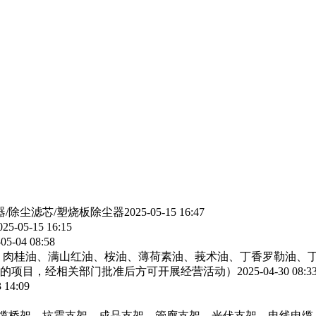
器/除尘滤芯/塑烧板除尘器
2025-05-15 16:47
025-05-15 16:15
05-04 08:58
、肉桂油、满山红油、桉油、薄荷素油、莪术油、丁香罗勒油、
的项目，经相关部门批准后方可开展经营活动）
2025-04-30 08:3
 14:09
电缆桥架，抗震支架，成品支架，管廊支架，光伏支架，电线电缆