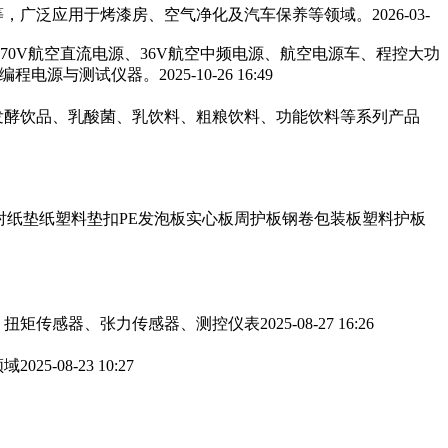
，广泛应用于烤漆房、空气净化及汽车保养等领域。‌‌
2026-03-
270V航空直流电源、36V航空中频电源、航空电源车、程控大功
可编程电源与测试仪器。
2025-10-26 16:49
发酵饮品、乳酸菌、乳饮料、粗粮饮料、功能饮料等系列产品
衬纸垫纸塑料垫扣PE发泡板实心板周护板钢卷包装板塑料护板
、扭矩传感器、张力传感器、测控仪表
2025-08-27 16:26
领域
2025-08-23 10:27