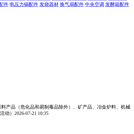
配件
电压力锅配件
发烧器材
换气扇配件
中央空调
发酵箱配件
工原料产品（危化品和易制毒品除外）、矿产品、冶金炉料、机械
活动）
2026-07-21 10:35