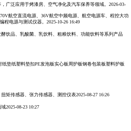
，广泛应用于烤漆房、空气净化及汽车保养等领域。‌‌
2026-03-
270V航空直流电源、36V航空中频电源、航空电源车、程控大功
可编程电源与测试仪器。
2025-10-26 16:49
发酵饮品、乳酸菌、乳饮料、粗粮饮料、功能饮料等系列产品
衬纸垫纸塑料垫扣PE发泡板实心板周护板钢卷包装板塑料护板
、扭矩传感器、张力传感器、测控仪表
2025-08-27 16:26
领域
2025-08-23 10:27