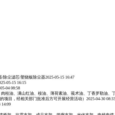
器/除尘滤芯/塑烧板除尘器
2025-05-15 16:47
025-05-15 16:15
05-04 08:58
、肉桂油、满山红油、桉油、薄荷素油、莪术油、丁香罗勒油、
的项目，经相关部门批准后方可开展经营活动）
2025-04-30 08:3
 14:09
电缆桥架，抗震支架，成品支架，管廊支架，光伏支架，电线电缆