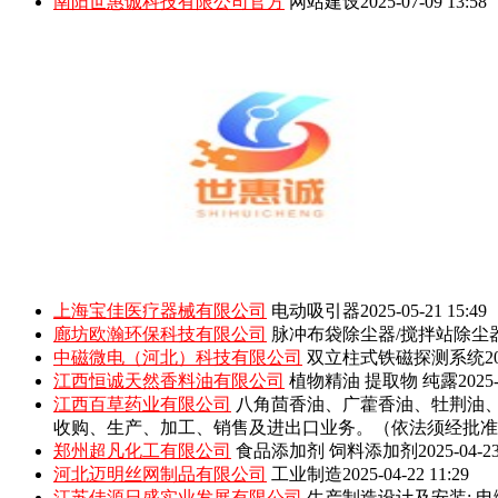
南阳世惠诚科技有限公司官方
网站建设
2025-07-09 13:58
上海宝佳医疗器械有限公司
电动吸引器
2025-05-21 15:49
廊坊欧瀚环保科技有限公司
脉冲布袋除尘器/搅拌站除尘
中磁微电（河北）科技有限公司
双立柱式铁磁探测系统
2
江西恒诚天然香料油有限公司
植物精油 提取物 纯露
2025-
江西百草药业有限公司
八角茴香油、广藿香油、牡荆油
收购、生产、加工、销售及进出口业务。（依法须经批准
郑州超凡化工有限公司
食品添加剂 饲料添加剂
2025-04-23
河北迈明丝网制品有限公司
工业制造
2025-04-22 11:29
江苏佳源日盛实业发展有限公司
生产制造设计及安装: 