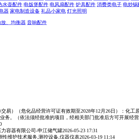
热水壶配件
电饭煲配件
电风扇配件
炉具配件
消费类电子
电炒锅
电器
家电制造设备
礼品小家电
灯光照明
功放、均衡器
音响配件
交易）（危化品经营许可证有效期至2028年12月26日）：化
业务。（依法须经批准的项目，经相关部门批准后方可开展经营
0
力容器有限公司-申江储气罐
2026-05-23 17:31
测性维护技术服务,测控设备,仪器仪表
2026-03-19 11:14