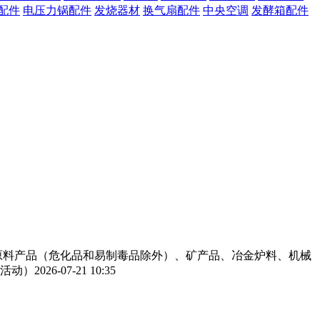
配件
电压力锅配件
发烧器材
换气扇配件
中央空调
发酵箱配件
工原料产品（危化品和易制毒品除外）、矿产品、冶金炉料、机械
活动）
2026-07-21 10:35