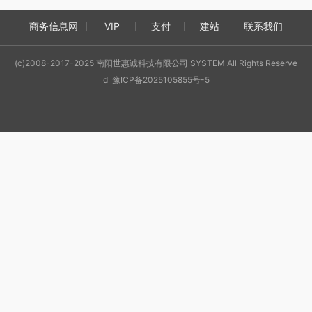
商务信息网
VIP
支付
建站
联系我们
(c)2008-2017-2025 南阳世惠诚科技有限公司 SYSTEM All Rights Reserve
d 豫ICP备2025105855号-5