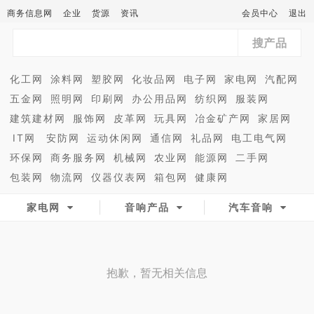
商务信息网
企业
货源
资讯
会员中心
退出
搜产品
化工网
涂料网
塑胶网
化妆品网
电子网
家电网
汽配网
五金网
照明网
印刷网
办公用品网
纺织网
服装网
建筑建材网
服饰网
皮革网
玩具网
冶金矿产网
家居网
IT网
安防网
运动休闲网
通信网
礼品网
电工电气网
环保网
商务服务网
机械网
农业网
能源网
二手网
包装网
物流网
仪器仪表网
箱包网
健康网
家电网
音响产品
汽车音响
抱歉，暂无相关信息