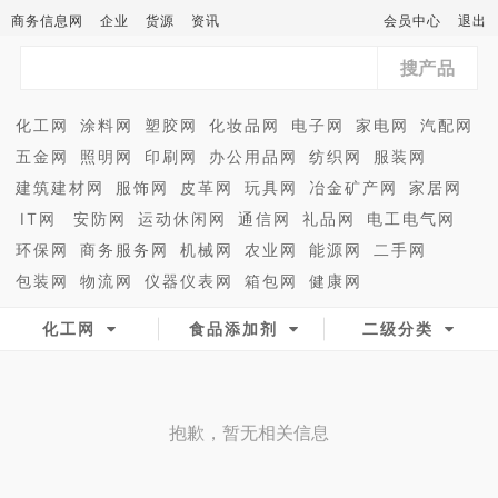
商务信息网
企业
货源
资讯
会员中心
退出
搜产品
化工网
涂料网
塑胶网
化妆品网
电子网
家电网
汽配网
五金网
照明网
印刷网
办公用品网
纺织网
服装网
建筑建材网
服饰网
皮革网
玩具网
冶金矿产网
家居网
IT网
安防网
运动休闲网
通信网
礼品网
电工电气网
环保网
商务服务网
机械网
农业网
能源网
二手网
包装网
物流网
仪器仪表网
箱包网
健康网
化工网
食品添加剂
二级分类
抱歉，暂无相关信息