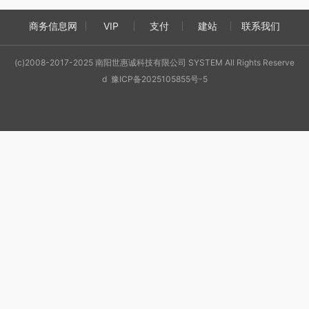
商务信息网
VIP
支付
建站
联系我们
(c)2008-2017-2025 南阳世惠诚科技有限公司 SYSTEM All Rights Reserve
d 豫ICP备2025105855号-5