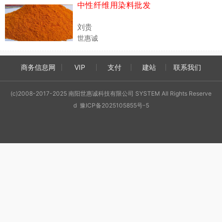
中性纤维用染料批发
刘贵
世惠诚
商务信息网
VIP
支付
建站
联系我们
(c)2008-2017-2025 南阳世惠诚科技有限公司 SYSTEM All Rights Reserve
d 豫ICP备2025105855号-5