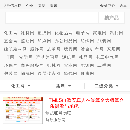
商务信息网
企业
货源
资讯
会员中心
退出
搜产品
化工网
涂料网
塑胶网
化妆品网
电子网
家电网
汽配网
五金网
照明网
印刷网
办公用品网
纺织网
服装网
建筑建材网
服饰网
皮革网
玩具网
冶金矿产网
家居网
IT网
安防网
运动休闲网
通信网
礼品网
电工电气网
环保网
商务服务网
机械网
农业网
能源网
二手网
包装网
物流网
仪器仪表网
箱包网
健康网
化工网
染料
二级分类
HTML5自适应真人在线算命大师算命
一条街源码系统
测试账号勿联
商务服务网