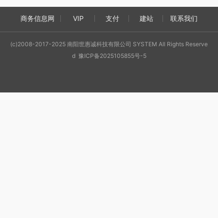
商务信息网
VIP
支付
建站
联系我们
(c)2008-2017-2025 南阳世惠诚科技有限公司 SYSTEM All Rights Reserve
d 豫ICP备2025105855号-5