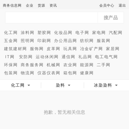
商务信息网
企业
货源
资讯
会员中心
退出
搜产品
化工网
涂料网
塑胶网
化妆品网
电子网
家电网
汽配网
五金网
照明网
印刷网
办公用品网
纺织网
服装网
建筑建材网
服饰网
皮革网
玩具网
冶金矿产网
家居网
IT网
安防网
运动休闲网
通信网
礼品网
电工电气网
环保网
商务服务网
机械网
农业网
能源网
二手网
包装网
物流网
仪器仪表网
箱包网
健康网
化工网
染料
冰染染料
抱歉，暂无相关信息