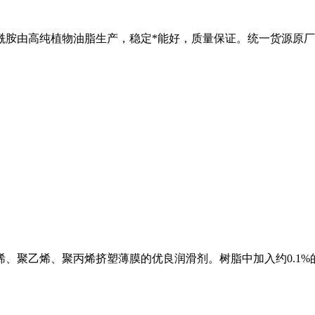
酸酰胺由高纯植物油脂生产，稳定*能好，质量保证。统一货源原
烯、聚乙烯、聚丙烯挤塑薄膜的优良润滑剂。树脂中加入约0.1