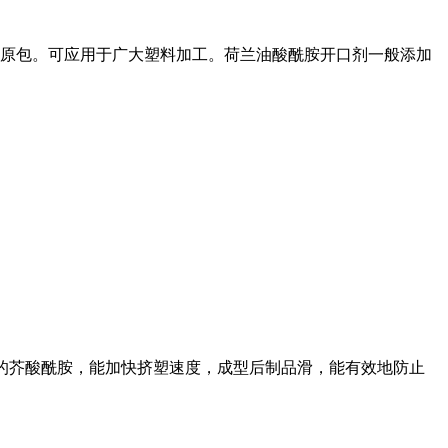
厂原包。可应用于广大塑料加工。荷兰油酸酰胺开口剂一般添加
%的芥酸酰胺，能加快挤塑速度，成型后制品滑，能有效地防止