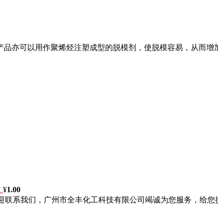
产品亦可以用作聚烯烃注塑成型的脱模剂，使脱模容易，从而增加
技
¥
1.00
欢迎联系我们，广州市全丰化工科技有限公司竭诚为您服务，给