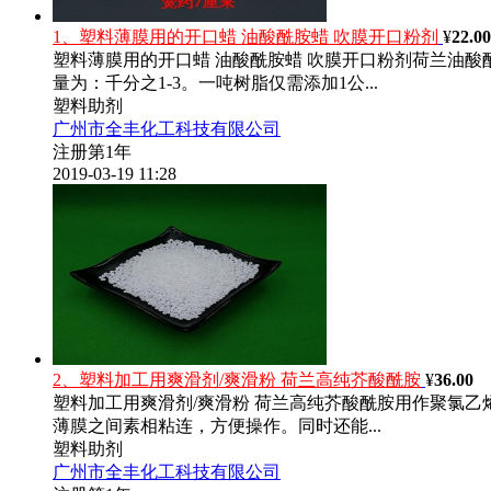
1、塑料薄膜用的开口蜡 油酸酰胺蜡 吹膜开口粉剂
¥
22.00
塑料薄膜用的开口蜡 油酸酰胺蜡 吹膜开口粉剂荷兰油
量为：千分之1-3。一吨树脂仅需添加1公...
塑料助剂
广州市全丰化工科技有限公司
注册第1年
2019-03-19 11:28
2、塑料加工用爽滑剂/爽滑粉 荷兰高纯芥酸酰胺
¥
36.00
塑料加工用爽滑剂/爽滑粉 荷兰高纯芥酸酰胺用作聚氯乙
薄膜之间素相粘连，方便操作。同时还能...
塑料助剂
广州市全丰化工科技有限公司