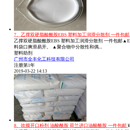
7、乙撑双硬脂酸酰胺EBS 塑料加工润滑分散剂 一件包邮
乙撑双硬脂酸酰胺EBS 塑料加工润滑分散剂 一件包邮▲
料袋口爽滑易开。 ▲聚合物中分散性和偶...
塑料助剂
广州市全丰化工科技有限公司
注册第1年
2019-03-22 14:13
8、吹膜开口粉剂 油酸酰胺 荷兰进口油酸酰胺 一件包邮
¥