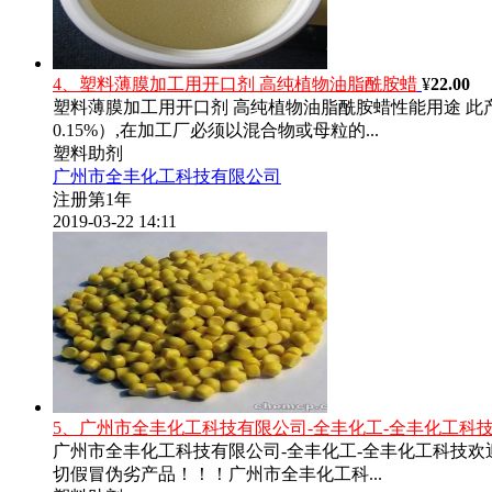
4、塑料薄膜加工用开口剂 高纯植物油脂酰胺蜡
¥
22.00
塑料薄膜加工用开口剂 高纯植物油脂酰胺蜡性能用途 此
0.15%）,在加工厂必须以混合物或母粒的...
塑料助剂
广州市全丰化工科技有限公司
注册第1年
2019-03-22 14:11
5、广州市全丰化工科技有限公司-全丰化工-全丰化工科
广州市全丰化工科技有限公司-全丰化工-全丰化工科技
切假冒伪劣产品！！！广州市全丰化工科...