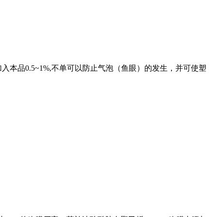
入本品0.5~1%,不单可以防止气泡（鱼眼）的发生，并可使塑