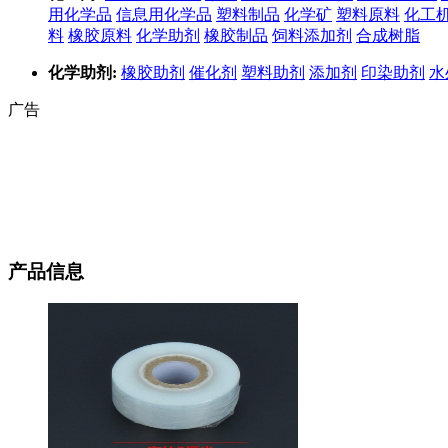
用化学品
信息用化学品
塑料制品
化学矿
塑料原料
化工
料
橡胶原料
化学助剂
橡胶制品
饲料添加剂
合成树脂
化学助剂:
橡胶助剂
催化剂
塑料助剂
添加剂
印染助剂
水
广告
产品信息