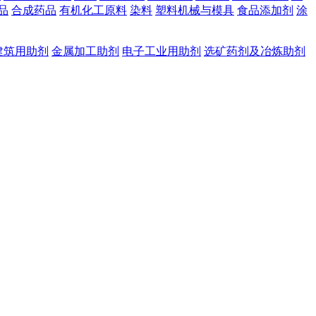
品
合成药品
有机化工原料
染料
塑料机械与模具
食品添加剂
涂
建筑用助剂
金属加工助剂
电子工业用助剂
选矿药剂及冶炼助剂