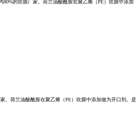
内80%的吹膜厂家。荷兰油酸酰胺在聚乙烯（PE）吹膜中添加
厂家。荷兰油酸酰胺在聚乙烯（PE）吹膜中添加做为开口剂。是