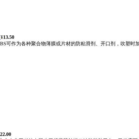
¥
13.50
EBS可作为各种聚合物薄膜或片材的防粘滑剂、开口剂，吹塑时加
22.00