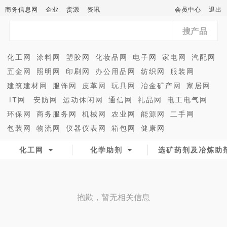
商务信息网
企业
货源
资讯
会员中心
退出
搜产品
化工网
涂料网
塑胶网
化妆品网
电子网
家电网
汽配网
五金网
照明网
印刷网
办公用品网
纺织网
服装网
建筑建材网
服饰网
皮革网
玩具网
冶金矿产网
家居网
IT网
安防网
运动休闲网
通信网
礼品网
电工电气网
环保网
商务服务网
机械网
农业网
能源网
二手网
包装网
物流网
仪器仪表网
箱包网
健康网
化工网
化学助剂
选矿药剂及冶炼助
抱歉，暂无相关信息