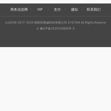
商务信息网
VIP
支付
建站
联系我们
(c)2008-2017-2025 南阳世惠诚科技有限公司 SYSTEM All Rights Reserve
d 豫ICP备2025105855号-5