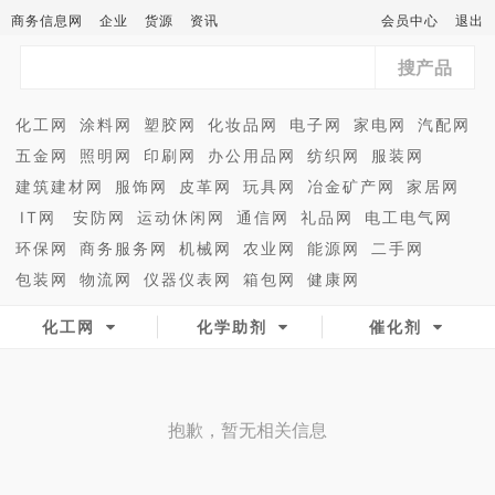
商务信息网
企业
货源
资讯
会员中心
退出
搜产品
化工网
涂料网
塑胶网
化妆品网
电子网
家电网
汽配网
五金网
照明网
印刷网
办公用品网
纺织网
服装网
建筑建材网
服饰网
皮革网
玩具网
冶金矿产网
家居网
IT网
安防网
运动休闲网
通信网
礼品网
电工电气网
环保网
商务服务网
机械网
农业网
能源网
二手网
包装网
物流网
仪器仪表网
箱包网
健康网
化工网
化学助剂
催化剂
抱歉，暂无相关信息