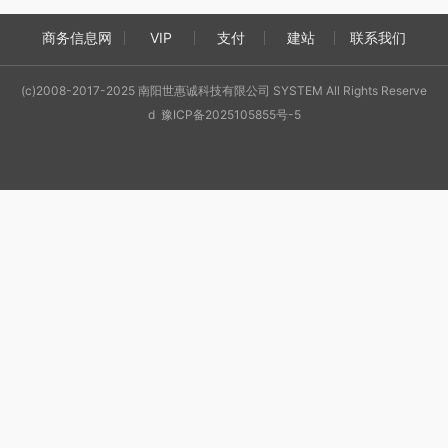
商务信息网
VIP
支付
建站
联系我们
(c)2008-2017-2025 南阳世惠诚科技有限公司 SYSTEM All Rights Reserve
d 豫ICP备2025105855号-5