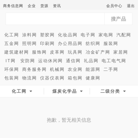
商务信息网
企业
货源
资讯
会员中心
退出
搜产品
化工网
涂料网
塑胶网
化妆品网
电子网
家电网
汽配网
五金网
照明网
印刷网
办公用品网
纺织网
服装网
建筑建材网
服饰网
皮革网
玩具网
冶金矿产网
家居网
IT网
安防网
运动休闲网
通信网
礼品网
电工电气网
环保网
商务服务网
机械网
农业网
能源网
二手网
包装网
物流网
仪器仪表网
箱包网
健康网
化工网
煤炭化学品
二级分类
抱歉，暂无相关信息