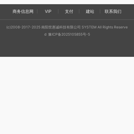
商务信息网
VIP
支付
建站
联系我们
(c)2008-2017-2025 南阳世惠诚科技有限公司 SYSTEM All Rights Reserve
d 豫ICP备2025105855号-5