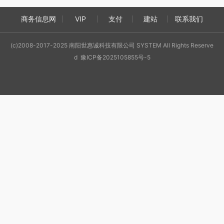
商务信息网
VIP
支付
建站
联系我们
(c)2008-2017-2025 南阳世惠诚科技有限公司 SYSTEM All Rights Reserve
d 豫ICP备2025105855号-5