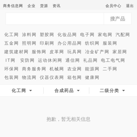
商务信息网
企业
货源
资讯
会员中心
退出
搜产品
化工网
涂料网
塑胶网
化妆品网
电子网
家电网
汽配网
五金网
照明网
印刷网
办公用品网
纺织网
服装网
建筑建材网
服饰网
皮革网
玩具网
冶金矿产网
家居网
IT网
安防网
运动休闲网
通信网
礼品网
电工电气网
环保网
商务服务网
机械网
农业网
能源网
二手网
包装网
物流网
仪器仪表网
箱包网
健康网
化工网
合成药品
二级分类
抱歉，暂无相关信息