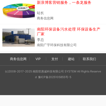
新浪博客营销服务，一条龙服务
站长
商务信息网
南阳环保设备污水处理 环保设备生产
厂家
李总
南阳广宇环保科技有限公司
商务信息网
VIP
支付
建站
联系我们
(c)2008-2017-2025 南阳世惠诚科技有限公司 SYSTEM All Rights Reserve
d 豫ICP备2025105855号-5