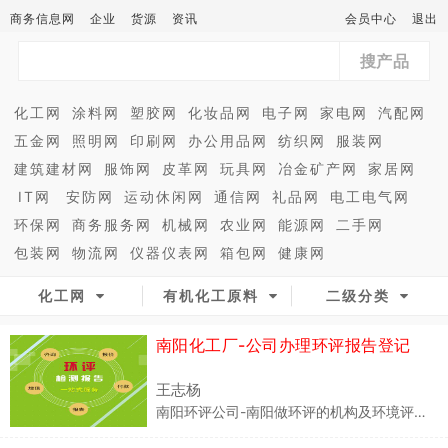
商务信息网
企业
货源
资讯
会员中心
退出
搜产品
化工网
涂料网
塑胶网
化妆品网
电子网
家电网
汽配网
五金网
照明网
印刷网
办公用品网
纺织网
服装网
建筑建材网
服饰网
皮革网
玩具网
冶金矿产网
家居网
IT网
安防网
运动休闲网
通信网
礼品网
电工电气网
环保网
商务服务网
机械网
农业网
能源网
二手网
包装网
物流网
仪器仪表网
箱包网
健康网
化工网
有机化工原料
二级分类
南阳化工厂-公司办理环评报告登记
王志杨
南阳环评公司-南阳做环评的机构及环境评估单位