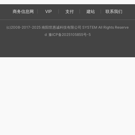
商务信息网
VIP
支付
建站
联系我们
(c)2008-2017-2025 南阳世惠诚科技有限公司 SYSTEM All Rights Reserve
d 豫ICP备2025105855号-5