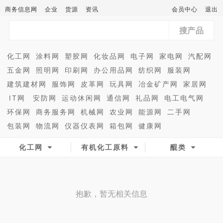
商务信息网
企业
货源
资讯
会员中心
退出
搜产品
化工网
涂料网
塑胶网
化妆品网
电子网
家电网
汽配网
五金网
照明网
印刷网
办公用品网
纺织网
服装网
建筑建材网
服饰网
皮革网
玩具网
冶金矿产网
家居网
IT网
安防网
运动休闲网
通信网
礼品网
电工电气网
环保网
商务服务网
机械网
农业网
能源网
二手网
包装网
物流网
仪器仪表网
箱包网
健康网
化工网
有机化工原料
醌类
抱歉，暂无相关信息