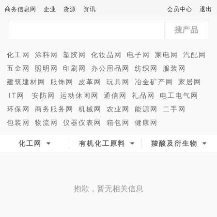
商务信息网
企业
货源
资讯
会员中心
退出
搜产品
化工网
涂料网
塑胶网
化妆品网
电子网
家电网
汽配网
五金网
照明网
印刷网
办公用品网
纺织网
服装网
建筑建材网
服饰网
皮革网
玩具网
冶金矿产网
家居网
IT网
安防网
运动休闲网
通信网
礼品网
电工电气网
环保网
商务服务网
机械网
农业网
能源网
二手网
包装网
物流网
仪器仪表网
箱包网
健康网
化工网
有机化工原料
羧酸及衍生物
抱歉，暂无相关信息