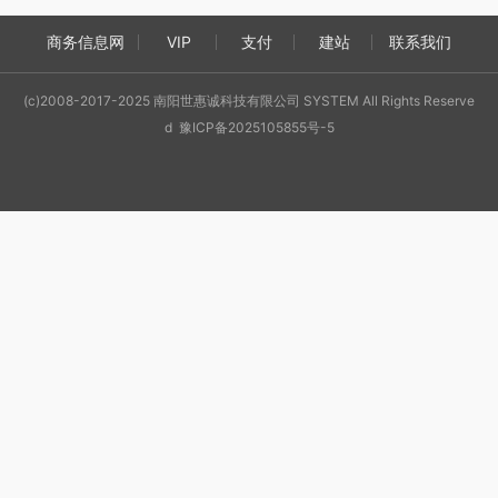
商务信息网
VIP
支付
建站
联系我们
(c)2008-2017-2025 南阳世惠诚科技有限公司 SYSTEM All Rights Reserve
d 豫ICP备2025105855号-5