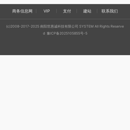
商务信息网
VIP
支付
建站
联系我们
(c)2008-2017-2025 南阳世惠诚科技有限公司 SYSTEM All Rights Reserve
d 豫ICP备2025105855号-5