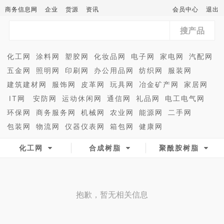
商务信息网
企业
货源
资讯
会员中心
退出
搜产品
化工网
涂料网
塑胶网
化妆品网
电子网
家电网
汽配网
五金网
照明网
印刷网
办公用品网
纺织网
服装网
建筑建材网
服饰网
皮革网
玩具网
冶金矿产网
家居网
IT网
安防网
运动休闲网
通信网
礼品网
电工电气网
环保网
商务服务网
机械网
农业网
能源网
二手网
包装网
物流网
仪器仪表网
箱包网
健康网
化工网
合成树脂
聚酰胺树脂
抱歉，暂无相关信息