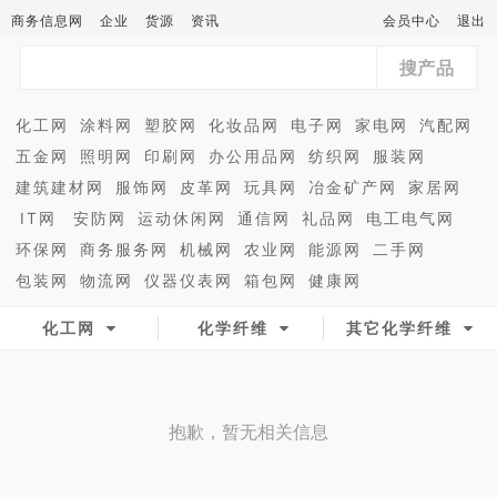
商务信息网
企业
货源
资讯
会员中心
退出
搜产品
化工网
涂料网
塑胶网
化妆品网
电子网
家电网
汽配网
五金网
照明网
印刷网
办公用品网
纺织网
服装网
建筑建材网
服饰网
皮革网
玩具网
冶金矿产网
家居网
IT网
安防网
运动休闲网
通信网
礼品网
电工电气网
环保网
商务服务网
机械网
农业网
能源网
二手网
包装网
物流网
仪器仪表网
箱包网
健康网
化工网
化学纤维
其它化学纤维
抱歉，暂无相关信息