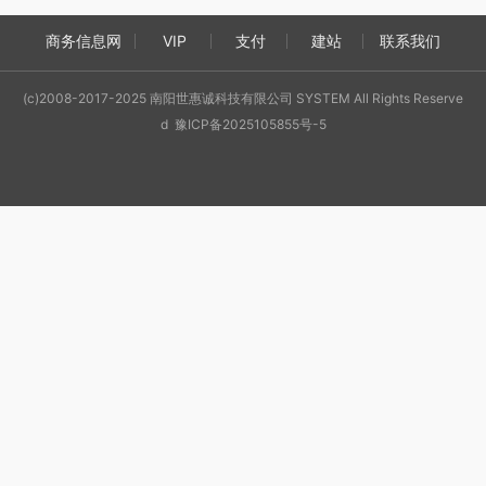
商务信息网
VIP
支付
建站
联系我们
(c)2008-2017-2025 南阳世惠诚科技有限公司 SYSTEM All Rights Reserve
d 豫ICP备2025105855号-5