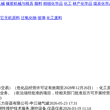
机械
橡胶机械与模具
颜料
精细化学品
化工
林产化学品
煤炭化学
其它无机原料
过氧化物
玻璃
化工废料
交易）（危化品经营许可证有效期至2028年12月26日）：化
业务。（依法须经批准的项目，经相关部门批准后方可开展经营
0
力容器有限公司-申江储气罐
2026-05-23 17:31
测性维护技术服务,测控设备,仪器仪表
2026-03-19 11:14