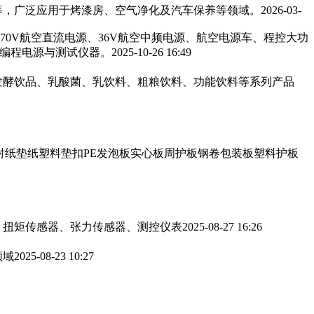
，广泛应用于烤漆房、空气净化及汽车保养等领域。‌‌
2026-03-
270V航空直流电源、36V航空中频电源、航空电源车、程控大功
可编程电源与测试仪器。
2025-10-26 16:49
发酵饮品、乳酸菌、乳饮料、粗粮饮料、功能饮料等系列产品
衬纸垫纸塑料垫扣PE发泡板实心板周护板钢卷包装板塑料护板
、扭矩传感器、张力传感器、测控仪表
2025-08-27 16:26
领域
2025-08-23 10:27