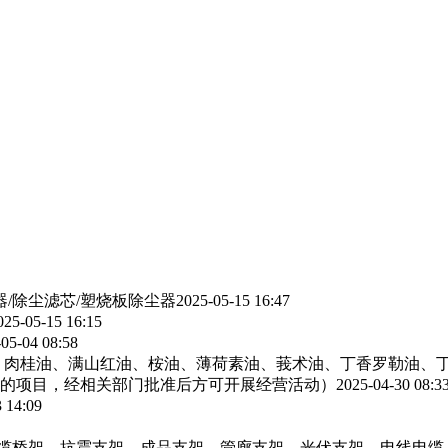
器/除尘滤芯/塑烧板除尘器
2025-05-15 16:47
025-05-15 16:15
05-04 08:58
、肉桂油、满山红油、桉油、薄荷素油、莪术油、丁香罗勒油、
的项目，经相关部门批准后方可开展经营活动）
2025-04-30 08:3
 14:09
电缆桥架，抗震支架，成品支架，管廊支架，光伏支架，电线电缆