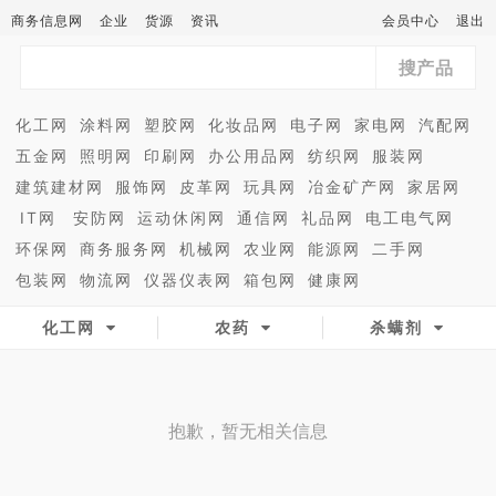
商务信息网
企业
货源
资讯
会员中心
退出
搜产品
化工网
涂料网
塑胶网
化妆品网
电子网
家电网
汽配网
五金网
照明网
印刷网
办公用品网
纺织网
服装网
建筑建材网
服饰网
皮革网
玩具网
冶金矿产网
家居网
IT网
安防网
运动休闲网
通信网
礼品网
电工电气网
环保网
商务服务网
机械网
农业网
能源网
二手网
包装网
物流网
仪器仪表网
箱包网
健康网
化工网
农药
杀螨剂
抱歉，暂无相关信息