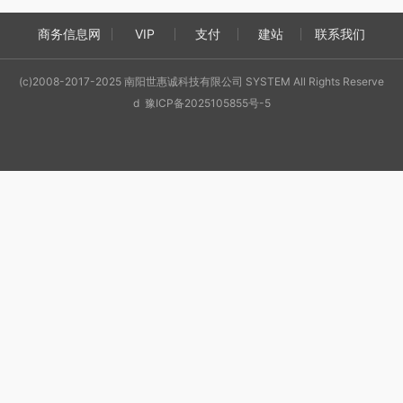
商务信息网
VIP
支付
建站
联系我们
(c)2008-2017-2025 南阳世惠诚科技有限公司 SYSTEM All Rights Reserve
d 豫ICP备2025105855号-5